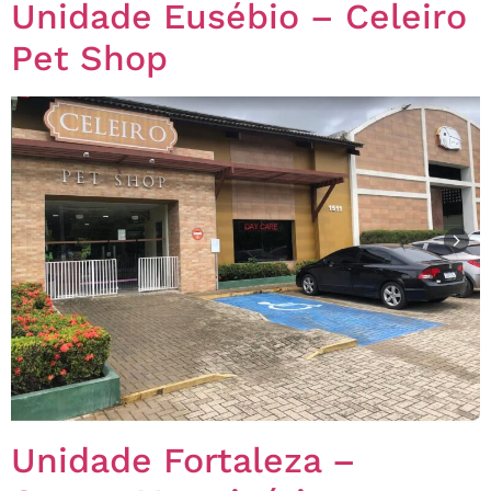
Unidade Eusébio – Celeiro
Pet Shop
Unidade Fortaleza –