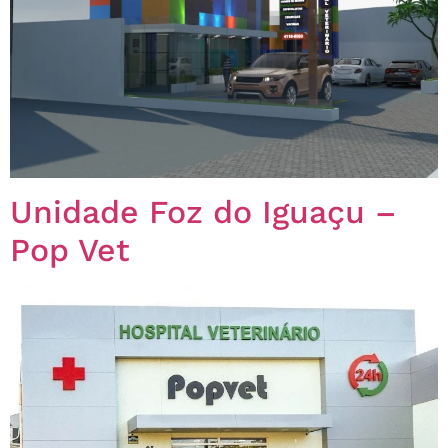
Unidade Foz do Iguaçu –
Pop Vet