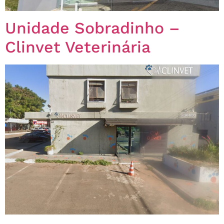
Unidade Sobradinho –
Clinvet Veterinária