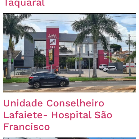
Taquaral
Unidade Conselheiro
Lafaiete- Hospital São
Francisco