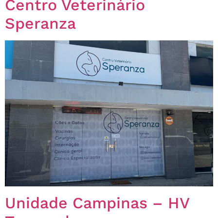
Centro Veterinário
Speranza
Unidade Campinas – HV