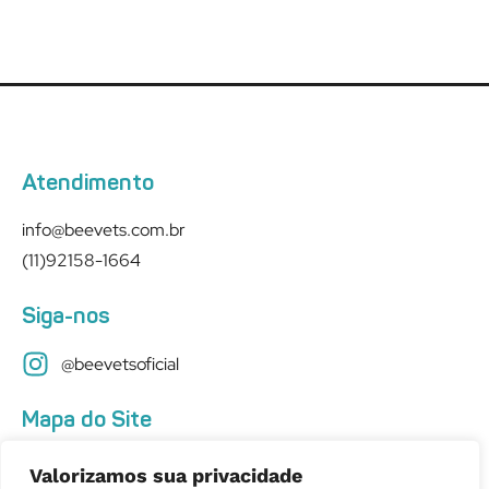
Atendimento
info@beevets.com.br
(11)92158-1664
Siga-nos
@beevetsoficial
Mapa do Site
Quem Somos
Valorizamos sua privacidade