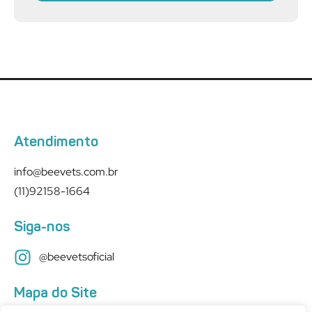
Atendimento
info@beevets.com.br
(11)92158-1664
Siga-nos
@beevetsoficial
Mapa do Site