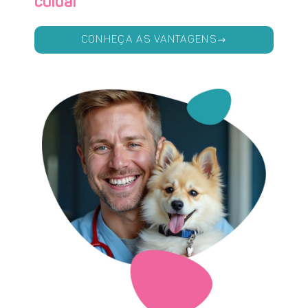
cuidar
CONHEÇA AS VANTAGENS