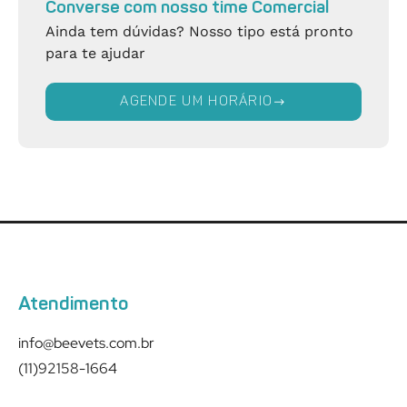
Converse com nosso time Comercial
Ainda tem dúvidas? Nosso tipo está pronto
para te ajudar
AGENDE UM HORÁRIO
Atendimento
info@beevets.com.br
(11)92158-1664