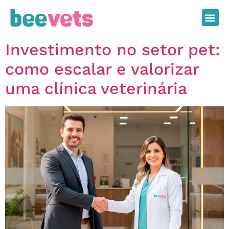
Investimento no setor pet:
como escalar e valorizar
uma clínica veterinária