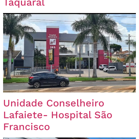
Taquaral
Unidade Conselheiro
Lafaiete- Hospital São
Francisco