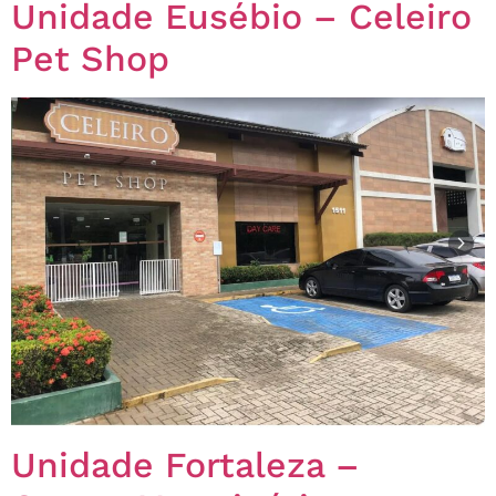
Unidade Eusébio – Celeiro
Pet Shop
Unidade Fortaleza –