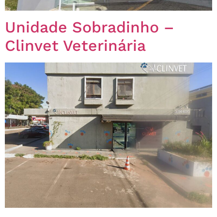
Unidade Sobradinho –
Clinvet Veterinária