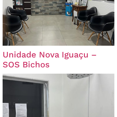
Unidade Nova Iguaçu –
SOS Bichos