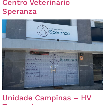
Centro Veterinário
Speranza
Unidade Campinas – HV